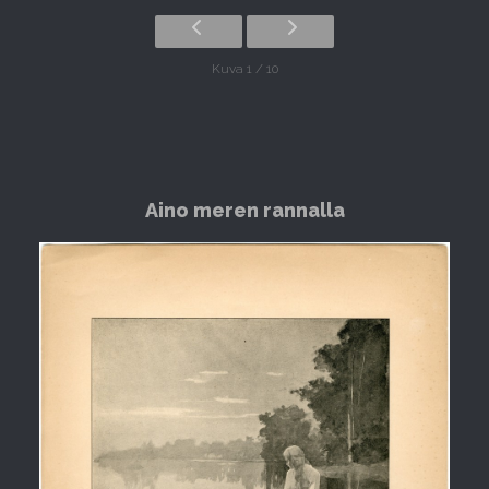
Kuva 1 / 10
Aino meren rannalla