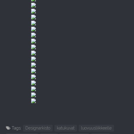
Tags:
Designarkisto
katukuvat
luovuusliikkeelle