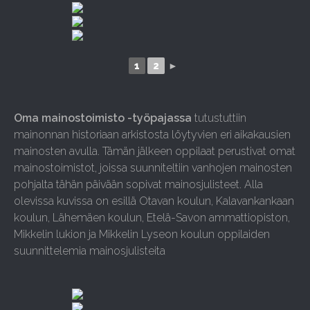
1
2
►
Oma mainostoimisto -työpajassa
tutustuttiin
mainonnan historiaan arkistosta löytyvien eri aikakausien
mainosten avulla. Tämän jälkeen oppilaat perustivat omat
mainostoimistot, joissa suunniteltiin vanhojen mainosten
pohjalta tähän päivään sopivat mainosjulisteet. Alla
olevissa kuvissa on esillä Otavan koulun, Kalavankankaan
koulun, Lähemäen koulun, Etelä-Savon ammattiopiston,
Mikkelin lukion ja Mikkelin Lyseon koulun oppilaiden
suunnittelemia mainosjulisteita