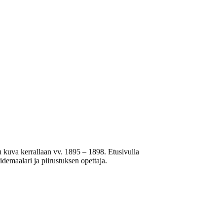
stu kuva kerrallaan vv. 1895 – 1898. Etusivulla
emaalari ja piirustuksen opettaja.