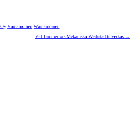
 Oy
Väinämöinen
Wäinämöinen
Vid Tammerfors Mekaniska-Werkstad tillverkas
→