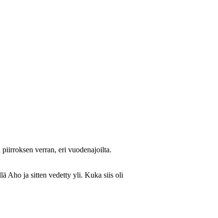
piirroksen verran, eri vuodenajoilta.
ä Aho ja sitten vedetty yli. Kuka siis oli