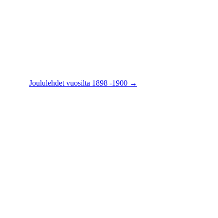
Joululehdet vuosilta 1898 -1900
→