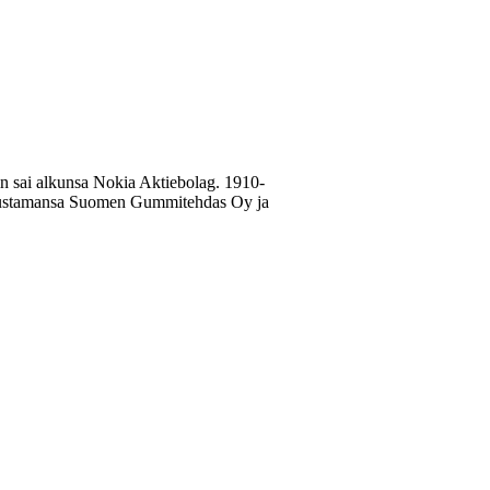
n sai alkunsa Nokia Aktiebolag. 1910-
 perustamansa Suomen Gummitehdas Oy ja