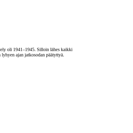
ely oli 1941–1945. Silloin lähes kaikki
n lyhyen ajan jatkosodan päätyttyä.