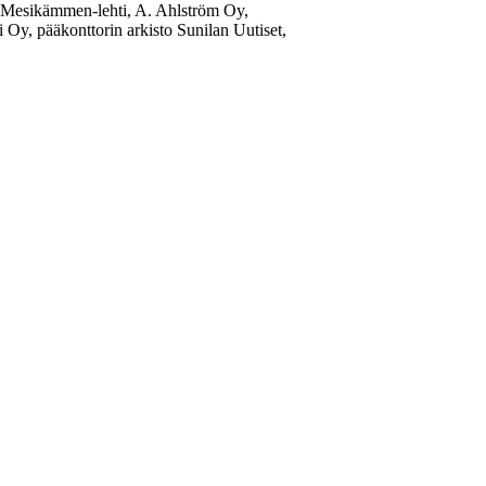
: Mesikämmen-lehti, A. Ahlström Oy,
y, pääkonttorin arkisto Sunilan Uutiset,