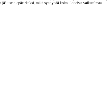
a jää usein epätarkaksi, mikä synnyttää kolmiulotteista vaikutelmaa.…