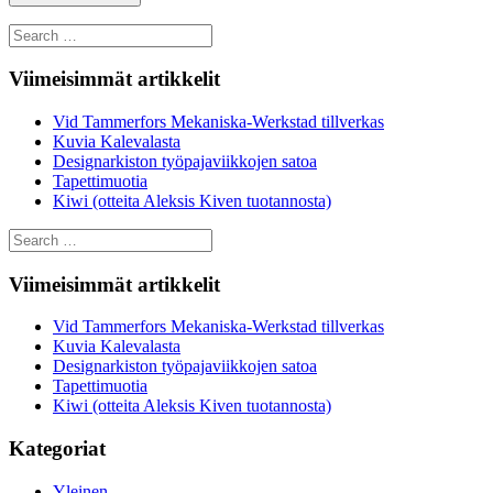
Search
for:
Viimeisimmät artikkelit
Vid Tammerfors Mekaniska-Werkstad tillverkas
Kuvia Kalevalasta
Designarkiston työpajaviikkojen satoa
Tapettimuotia
Kiwi (otteita Aleksis Kiven tuotannosta)
Search
for:
Viimeisimmät artikkelit
Vid Tammerfors Mekaniska-Werkstad tillverkas
Kuvia Kalevalasta
Designarkiston työpajaviikkojen satoa
Tapettimuotia
Kiwi (otteita Aleksis Kiven tuotannosta)
Kategoriat
Yleinen