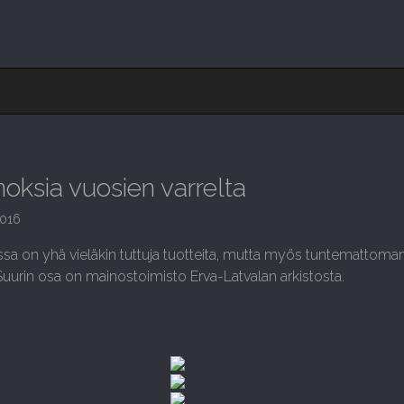
oksia vuosien varrelta
2016
sa on yhä vieläkin tuttuja tuotteita, mutta myös tuntemattom
Suurin osa on mainostoimisto Erva-Latvalan arkistosta.