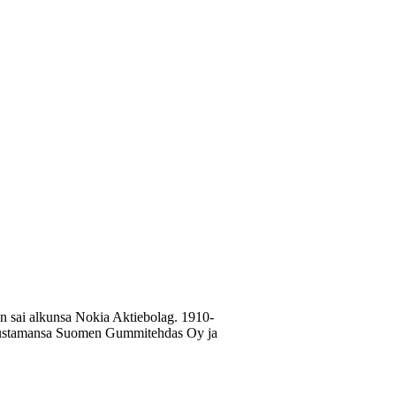
n sai alkunsa Nokia Aktiebolag. 1910-
 perustamansa Suomen Gummitehdas Oy ja