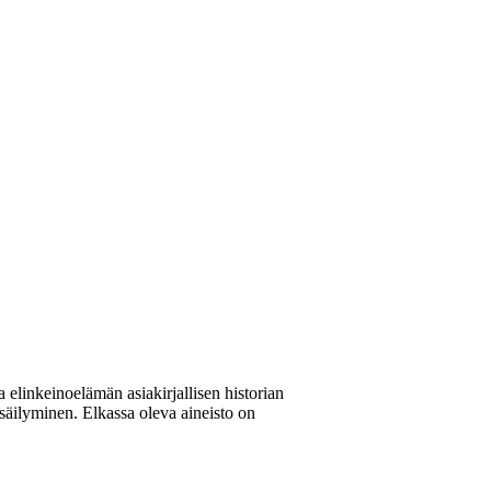
elinkeinoelämän asiakirjallisen historian
 säilyminen. Elkassa oleva aineisto on