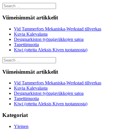
Search
for:
Viimeisimmät artikkelit
Vid Tammerfors Mekaniska-Werkstad tillverkas
Kuvia Kalevalasta
Designarkiston työpajaviikkojen satoa
Tapettimuotia
Kiwi (otteita Aleksis Kiven tuotannosta)
Search
for:
Viimeisimmät artikkelit
Vid Tammerfors Mekaniska-Werkstad tillverkas
Kuvia Kalevalasta
Designarkiston työpajaviikkojen satoa
Tapettimuotia
Kiwi (otteita Aleksis Kiven tuotannosta)
Kategoriat
Yleinen