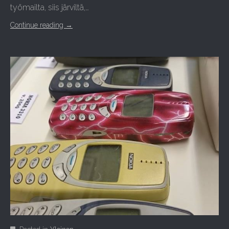
työmailta, siis järviltä,…
Continue reading
→