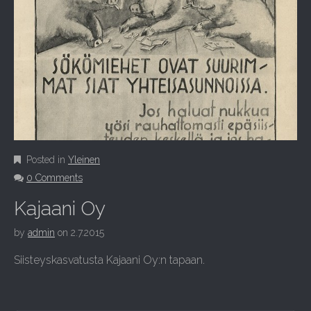
Posted in
Yleinen
0 Comments
Kajaani Oy
by
admin
on
2.7.2015
Siisteyskasvatusta Kajaani Oy:n tapaan.