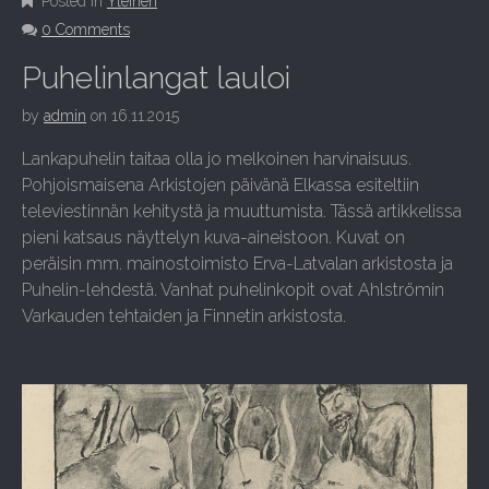
Posted in
Yleinen
0 Comments
Puhelinlangat lauloi
by
admin
on
16.11.2015
Lankapuhelin taitaa olla jo melkoinen harvinaisuus.
Pohjoismaisena Arkistojen päivänä Elkassa esiteltiin
televiestinnän kehitystä ja muuttumista. Tässä artikkelissa
pieni katsaus näyttelyn kuva-aineistoon. Kuvat on
peräisin mm. mainostoimisto Erva-Latvalan arkistosta ja
Puhelin-lehdestä. Vanhat puhelinkopit ovat Ahlströmin
Varkauden tehtaiden ja Finnetin arkistosta.