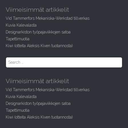
r
Viimeisimmät artikkelit
c
h
Vid Tammerfors Mekaniska-Werkstad tillverkas
f
Kuvia Kalevalasta
o
r
Designarkiston työpajaviikkojen satoa
:
Tapettimuotia
Kiwi (otteita Aleksis Kiven tuotannosta)
S
e
a
r
Viimeisimmät artikkelit
c
h
Vid Tammerfors Mekaniska-Werkstad tillverkas
f
Kuvia Kalevalasta
o
r
Designarkiston työpajaviikkojen satoa
:
Tapettimuotia
Kiwi (otteita Aleksis Kiven tuotannosta)