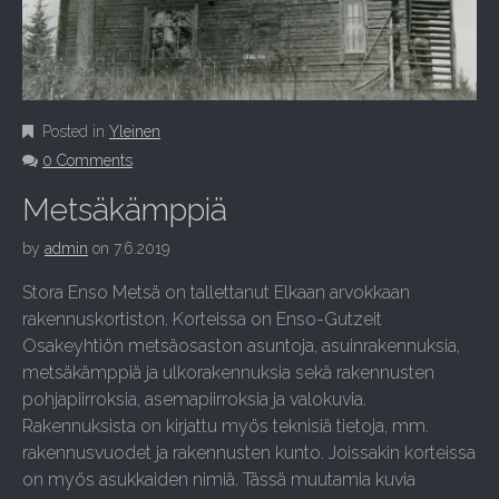
Posted in
Yleinen
0 Comments
Metsäkämppiä
by
admin
on
7.6.2019
Stora Enso Metsä on tallettanut Elkaan arvokkaan
rakennuskortiston. Korteissa on Enso-Gutzeit
Osakeyhtiön metsäosaston asuntoja, asuinrakennuksia,
metsäkämppiä ja ulkorakennuksia sekä rakennusten
pohjapiirroksia, asemapiirroksia ja valokuvia.
Rakennuksista on kirjattu myös teknisiä tietoja, mm.
rakennusvuodet ja rakennusten kunto. Joissakin korteissa
on myös asukkaiden nimiä. Tässä muutamia kuvia