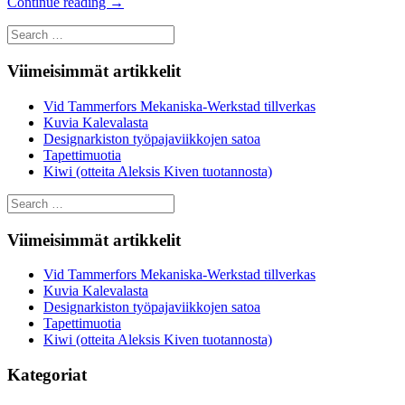
Continue reading
→
Search
for:
Viimeisimmät artikkelit
Vid Tammerfors Mekaniska-Werkstad tillverkas
Kuvia Kalevalasta
Designarkiston työpajaviikkojen satoa
Tapettimuotia
Kiwi (otteita Aleksis Kiven tuotannosta)
Search
for:
Viimeisimmät artikkelit
Vid Tammerfors Mekaniska-Werkstad tillverkas
Kuvia Kalevalasta
Designarkiston työpajaviikkojen satoa
Tapettimuotia
Kiwi (otteita Aleksis Kiven tuotannosta)
Kategoriat