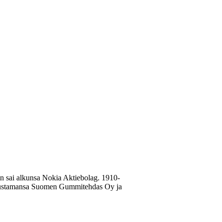
n sai alkunsa Nokia Aktiebolag. 1910-
 perustamansa Suomen Gummitehdas Oy ja