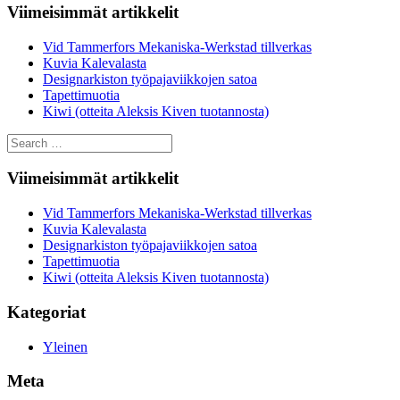
Viimeisimmät artikkelit
Vid Tammerfors Mekaniska-Werkstad tillverkas
Kuvia Kalevalasta
Designarkiston työpajaviikkojen satoa
Tapettimuotia
Kiwi (otteita Aleksis Kiven tuotannosta)
Search
for:
Viimeisimmät artikkelit
Vid Tammerfors Mekaniska-Werkstad tillverkas
Kuvia Kalevalasta
Designarkiston työpajaviikkojen satoa
Tapettimuotia
Kiwi (otteita Aleksis Kiven tuotannosta)
Kategoriat
Yleinen
Meta