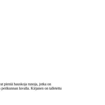
vat pieniä hauskoja runoja, jotka on
perikunnan luvalla. Kirjanen on talletettu