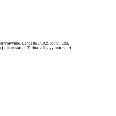
ärrymyyjille. Lehdestä 1/1925 löytyi juttu,
a sitten taas ei. Tarinasta löytyy mm. suuri