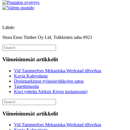
Lähde:
Stora Enso Timber Oy Ltd, Tolkkisten saha #921
Search
for:
Viimeisimmät artikkelit
Vid Tammerfors Mekaniska-Werkstad tillverkas
Kuvia Kalevalasta
Designarkiston työpajaviikkojen satoa
Tapettimuotia
Kiwi (otteita Aleksis Kiven tuotannosta)
Search
for:
Viimeisimmät artikkelit
Vid Tammerfors Mekaniska-Werkstad tillverkas
Kuvia Kalevalasta