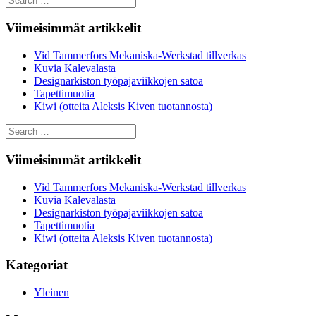
for:
Viimeisimmät artikkelit
Vid Tammerfors Mekaniska-Werkstad tillverkas
Kuvia Kalevalasta
Designarkiston työpajaviikkojen satoa
Tapettimuotia
Kiwi (otteita Aleksis Kiven tuotannosta)
Search
for:
Viimeisimmät artikkelit
Vid Tammerfors Mekaniska-Werkstad tillverkas
Kuvia Kalevalasta
Designarkiston työpajaviikkojen satoa
Tapettimuotia
Kiwi (otteita Aleksis Kiven tuotannosta)
Kategoriat
Yleinen