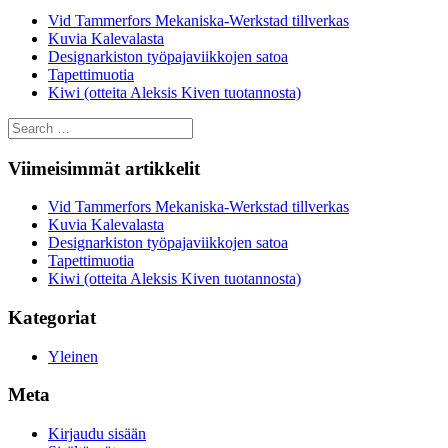
Vid Tammerfors Mekaniska-Werkstad tillverkas
Kuvia Kalevalasta
Designarkiston työpajaviikkojen satoa
Tapettimuotia
Kiwi (otteita Aleksis Kiven tuotannosta)
Search
for:
Viimeisimmät artikkelit
Vid Tammerfors Mekaniska-Werkstad tillverkas
Kuvia Kalevalasta
Designarkiston työpajaviikkojen satoa
Tapettimuotia
Kiwi (otteita Aleksis Kiven tuotannosta)
Kategoriat
Yleinen
Meta
Kirjaudu sisään