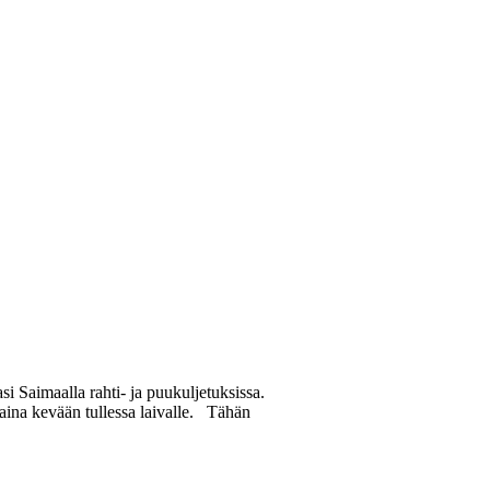
si Saimaalla rahti- ja puukuljetuksissa.
 aina kevään tullessa laivalle. Tähän