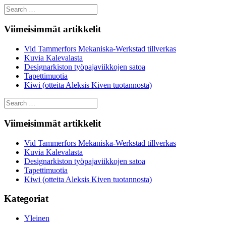
Search
for:
Viimeisimmät artikkelit
Vid Tammerfors Mekaniska-Werkstad tillverkas
Kuvia Kalevalasta
Designarkiston työpajaviikkojen satoa
Tapettimuotia
Kiwi (otteita Aleksis Kiven tuotannosta)
Search
for:
Viimeisimmät artikkelit
Vid Tammerfors Mekaniska-Werkstad tillverkas
Kuvia Kalevalasta
Designarkiston työpajaviikkojen satoa
Tapettimuotia
Kiwi (otteita Aleksis Kiven tuotannosta)
Kategoriat
Yleinen