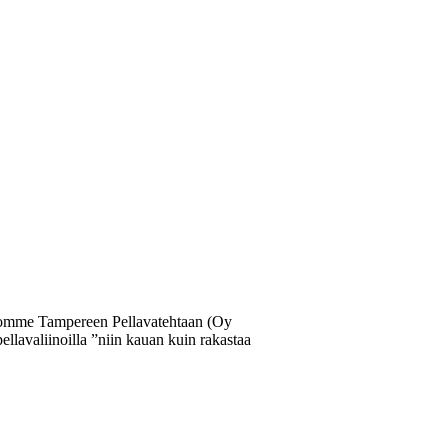
 uskomme Tampereen Pellavatehtaan (Oy
llavaliinoilla ”niin kauan kuin rakastaa