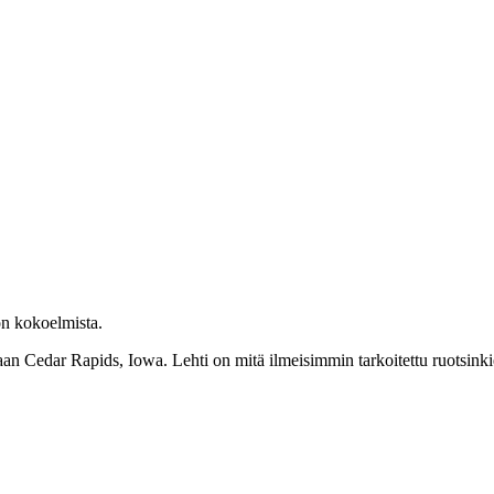
on kokoelmista.
an Cedar Rapids, Iowa. Lehti on mitä ilmeisimmin tarkoitettu ruotsinkieli