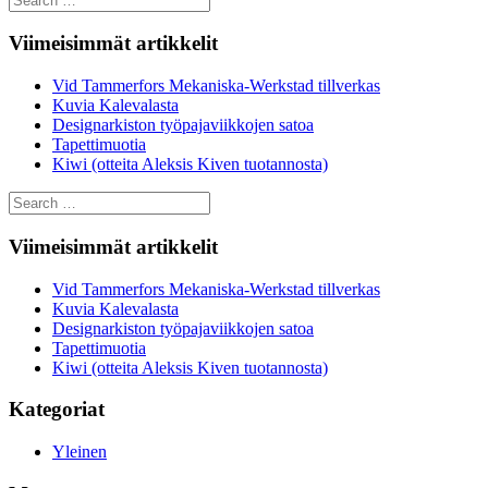
for:
Viimeisimmät artikkelit
Vid Tammerfors Mekaniska-Werkstad tillverkas
Kuvia Kalevalasta
Designarkiston työpajaviikkojen satoa
Tapettimuotia
Kiwi (otteita Aleksis Kiven tuotannosta)
Search
for:
Viimeisimmät artikkelit
Vid Tammerfors Mekaniska-Werkstad tillverkas
Kuvia Kalevalasta
Designarkiston työpajaviikkojen satoa
Tapettimuotia
Kiwi (otteita Aleksis Kiven tuotannosta)
Kategoriat
Yleinen