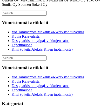
Gutzeit Oy, keskushallinto Erva-Latvala Oy Kesko Oy Tuko Oy
Sunila Oy Suomen Sokeri Oy
Search
for:
Viimeisimmät artikkelit
Vid Tammerfors Mekaniska-Werkstad tillverkas
Kuvia Kalevalasta
Designarkiston työpajaviikkojen satoa
Tapettimuotia
Kiwi (otteita Aleksis Kiven tuotannosta)
Search
for:
Viimeisimmät artikkelit
Vid Tammerfors Mekaniska-Werkstad tillverkas
Kuvia Kalevalasta
Designarkiston työpajaviikkojen satoa
Tapettimuotia
Kiwi (otteita Aleksis Kiven tuotannosta)
Kategoriat