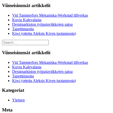
Viimeisimmät artikkelit
Vid Tammerfors Mekaniska-Werkstad tillverkas
Kuvia Kalevalasta
Designarkiston työpajaviikkojen satoa
Tapettimuotia
Kiwi (otteita Aleksis Kiven tuotannosta)
Search
for:
Viimeisimmät artikkelit
Vid Tammerfors Mekaniska-Werkstad tillverkas
Kuvia Kalevalasta
Designarkiston työpajaviikkojen satoa
Tapettimuotia
Kiwi (otteita Aleksis Kiven tuotannosta)
Kategoriat
Yleinen
Meta