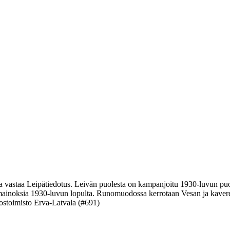
ta vastaa Leipätiedotus. Leivän puolesta on kampanjoitu 1930-luvun puo
inoksia 1930-luvun lopulta. Runomuodossa kerrotaan Vesan ja kavereid
ostoimisto Erva-Latvala (#691)