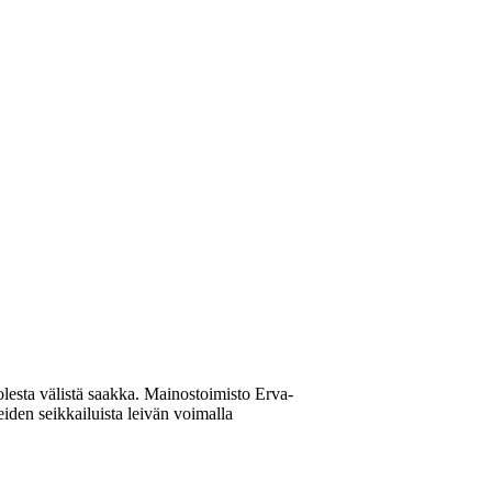
lesta välistä saakka. Mainostoimisto Erva-
en seikkailuista leivän voimalla