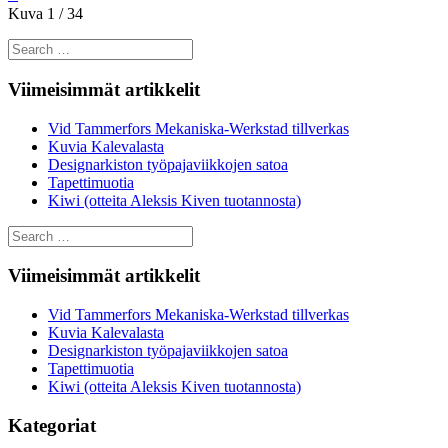
Kuva 1 / 34
Search
for:
Viimeisimmät artikkelit
Vid Tammerfors Mekaniska-Werkstad tillverkas
Kuvia Kalevalasta
Designarkiston työpajaviikkojen satoa
Tapettimuotia
Kiwi (otteita Aleksis Kiven tuotannosta)
Search
for:
Viimeisimmät artikkelit
Vid Tammerfors Mekaniska-Werkstad tillverkas
Kuvia Kalevalasta
Designarkiston työpajaviikkojen satoa
Tapettimuotia
Kiwi (otteita Aleksis Kiven tuotannosta)
Kategoriat