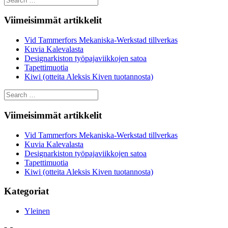
for:
Viimeisimmät artikkelit
Vid Tammerfors Mekaniska-Werkstad tillverkas
Kuvia Kalevalasta
Designarkiston työpajaviikkojen satoa
Tapettimuotia
Kiwi (otteita Aleksis Kiven tuotannosta)
Search
for:
Viimeisimmät artikkelit
Vid Tammerfors Mekaniska-Werkstad tillverkas
Kuvia Kalevalasta
Designarkiston työpajaviikkojen satoa
Tapettimuotia
Kiwi (otteita Aleksis Kiven tuotannosta)
Kategoriat
Yleinen