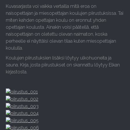
Kuvasarjasta voi vaikka vertailla mitä eroa on
naisopettajan ja miesopettajan koulujen piirustuksissa. Tai
miten kahden opettajan koulu on eronnut yhden
opettajan koulusta. Ainakin voisi päätellä, että
naisopettajan on oletettu olevan naimaton, koska
perheelle ei näyttäisi olevan tilaa kuten miesopettajan
koululla.
Koulujen piirustuksien lisäksi löytyy ulkohuoneita ja
sauna. Kirja, josta piirustukset on skannattu löytyy Elkan
kirjastosta.